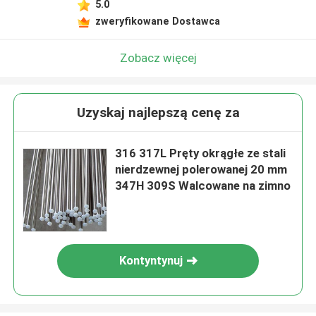
5.0
zweryfikowane Dostawca
Zobacz więcej
Uzyskaj najlepszą cenę za
316 317L Pręty okrągłe ze stali
nierdzewnej polerowanej 20 mm
347H 309S Walcowane na zimno
Kontyntynuj