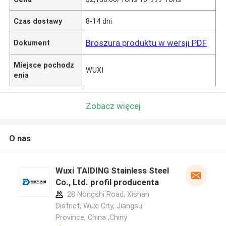
Czas dostawy
8-14 dni
Broszura produktu w wersji PDF
Dokument
Miejsce pochodz
WUXI
enia
Zobacz więcej
O nas
Wuxi TAIDING Stainless Steel
Co., Ltd. profil producenta
28 Nongshi Road, Xishan
District, Wuxi City, Jiangsu
Province, China ,Chiny